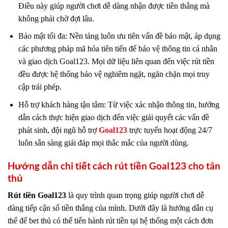
Điều này giúp người chơi dễ dàng nhận được tiền thắng mà
không phải chờ đợi lâu.
Bảo mật tối đa: Nền tảng luôn ưu tiên vấn đề bảo mật, áp dụng
các phương pháp mã hóa tiên tiến để bảo vệ thông tin cá nhân
và giao dịch Goal123. Mọi dữ liệu liên quan đến việc rút tiền
đều được hệ thống bảo vệ nghiêm ngặt, ngăn chặn mọi truy
cập trái phép.
Hỗ trợ khách hàng tận tâm: Từ việc xác nhận thông tin, hướng
dẫn cách thực hiện giao dịch đến việc giải quyết các vấn đề
phát sinh, đội ngũ hỗ trợ
Goal123
trực tuyến hoạt động 24/7
luôn sẵn sàng giải đáp mọi thắc mắc của người dùng.
Hướng dẫn chi tiết cách rút tiền Goal123 cho tân
thủ
Rút tiền Goal123
là quy trình quan trọng giúp người chơi dễ
dàng tiếp cận số tiền thắng của mình. Dưới đây là hướng dẫn cụ
thể để bet thủ có thể tiến hành rút tiền tại hệ thống một cách đơn